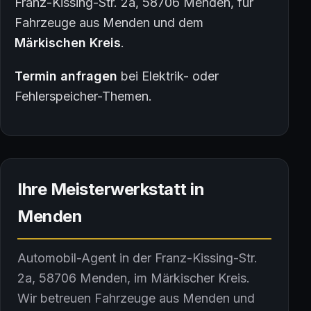
Franz-Kissing-Str. 2a, 58706 Menden, für
Fahrzeuge aus Menden und dem
Märkischen Kreis
.
Termin anfragen
bei Elektrik- oder
Fehlerspeicher-Themen.
Ihre Meisterwerkstatt in
Menden
Automobil-Agent
in der
Franz-Kissing-Str.
2a
,
58706
Menden
, im
Märkischer Kreis
.
Wir betreuen Fahrzeuge aus Menden und