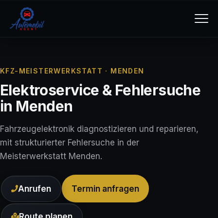
KFZ-MEISTERWERKSTATT · MENDEN
Elektroservice & Fehlersuche
in Menden
Fahrzeugelektronik diagnostizieren und reparieren,
mit strukturierter Fehlersuche in der
Meisterwerkstatt Menden.
Anrufen
Termin anfragen
Route planen