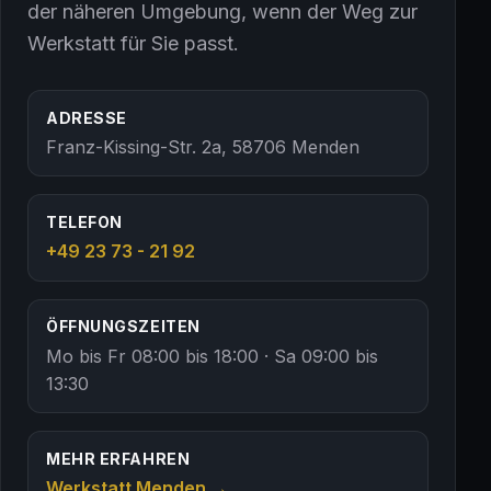
der näheren Umgebung, wenn der Weg zur
Werkstatt für Sie passt.
ADRESSE
Franz-Kissing-Str. 2a
,
58706
Menden
TELEFON
+49 23 73 - 21 92
ÖFFNUNGSZEITEN
Mo bis Fr 08:00 bis 18:00 · Sa 09:00 bis
13:30
MEHR ERFAHREN
Werkstatt Menden →