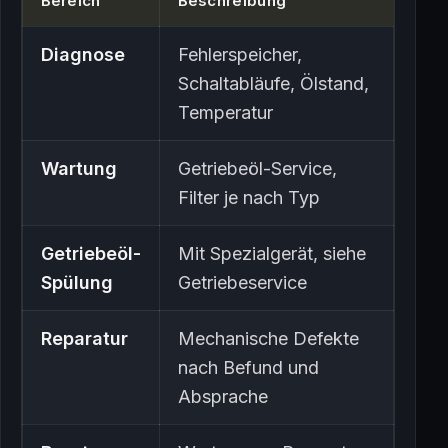
Bereich
Beschreibung
Diagnose
Fehlerspeicher,
Schaltabläufe, Ölstand,
Temperatur
Wartung
Getriebeöl-Service,
Filter je nach Typ
Getriebeöl-
Mit Spezialgerät, siehe
Spülung
Getriebeservice
Reparatur
Mechanische Defekte
nach Befund und
Absprache