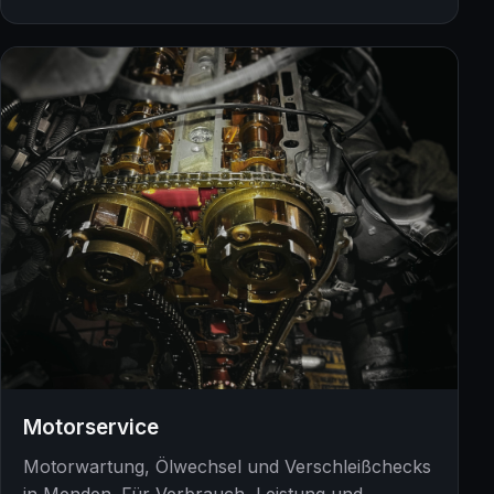
Motorservice
Motorwartung, Ölwechsel und Verschleißchecks
in Menden. Für Verbrauch, Leistung und