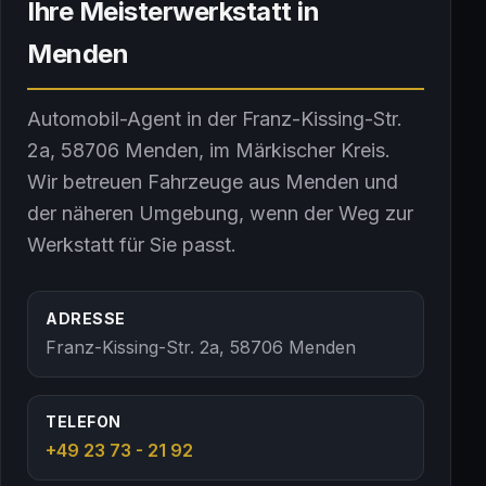
Ihre Meisterwerkstatt in
Menden
Automobil-Agent
in der
Franz-Kissing-Str.
2a
,
58706
Menden
, im
Märkischer Kreis
.
Wir betreuen Fahrzeuge aus Menden und
der näheren Umgebung, wenn der Weg zur
Werkstatt für Sie passt.
ADRESSE
Franz-Kissing-Str. 2a
,
58706
Menden
TELEFON
+49 23 73 - 21 92