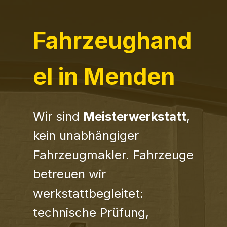
Fahrzeughand
el in Menden
Wir sind
Meisterwerkstatt
,
kein unabhängiger
Fahrzeugmakler. Fahrzeuge
betreuen wir
werkstattbegleitet:
technische Prüfung,